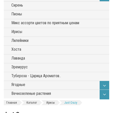
Сирень
Пионы
Микс ассорти цветов по приятным ценам
Ирисы
Лилейники
Хоста
Лаванда
Эремурус
Тубероза - Царица Ароматов..
Ягодные
Вечнозеленые растения
Главная
Каталог
Ирисы
Just Crazy