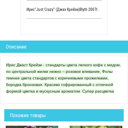
Ирис"Just Crazy" (Джаз Крейзи)Blyth 2007г..
Описание
Ирис Джаст Крейзи - стандарты цвета легкого кофе с медом,
по центральной жилке нежно – розовое вливание, Фолы
темнее цвета стандартов с коричневыми прожилками,
бородка бронзовая. Красиво гофрированный с отличной
формой цветка и мускусным ароматом. Супер расцветка
Похожие товары