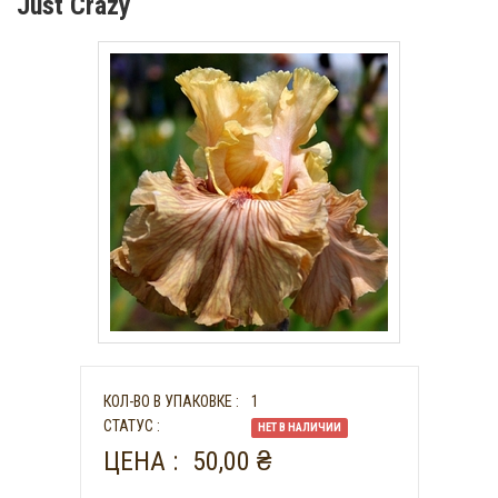
Just Crazy
КОЛ-ВО В УПАКОВКE :
1
СТАТУС :
НЕТ В НАЛИЧИИ
ЦЕНА :
50,00
₴