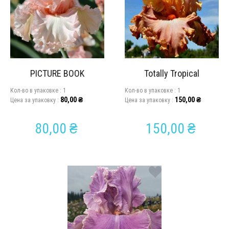
PICTURE BOOK
Totally Tropical
Кол-во в упаковкe :
1
Кол-во в упаковкe :
1
80,00
₴
150,00
₴
Цена за упаковку :
Цена за упаковку :
80,00
₴
150,00
₴