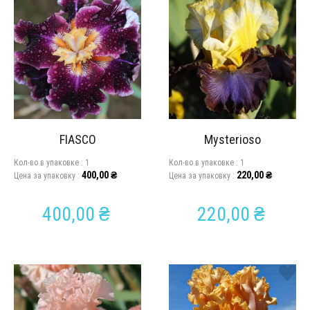
FIASCO
Mysterioso
Кол-во в упаковкe :
1
Кол-во в упаковкe :
1
400,00
₴
220,00
₴
Цена за упаковку :
Цена за упаковку :
400,00
₴
220,00
₴