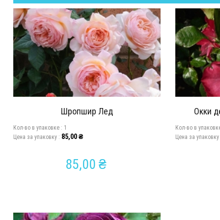
Шропшир Лед
Окки д
Кол-во в упаковкe :
1
Кол-во в упаковк
85,00
₴
Цена за упаковку :
Цена за упаковку
85,00
₴