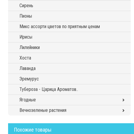
Сирень
Пионы
Микс ассорти цветов по приятным ценам
Ирисы
Лилейники
Хоста
Лаванда
Эремурус
Тубероза - Царица Ароматов..
Ягодные
Вечнозеленые растения
Похожие товары