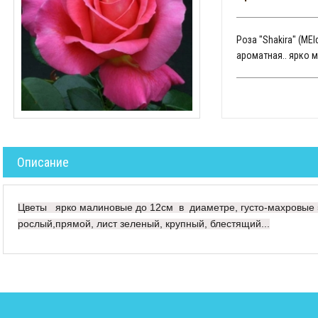
Роза "Shakira" (MEI
ароматная.. ярко 
Описание
Цветы ярко малиновые до 12см в диаметре, густо-махровые 55
рослый,прямой, лист зеленый, крупный, блестящий...