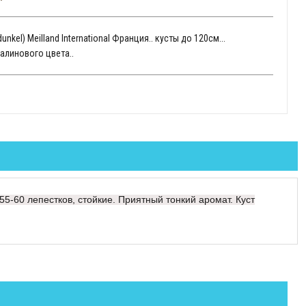
dunkel) Meilland International Франция.. кусты до 120см...
малинового цвета..
-60 лепестков, стойкие. Приятный тонкий аромат. Куст