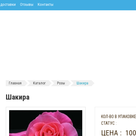
 доставки
Отзывы
Контакты
Главная
Каталог
Розы
Шакира
Шакира
КОЛ-ВО В УПАКОВКE
СТАТУС :
ЦЕНА :
100